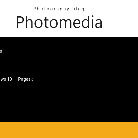
ts
ows 10
Pages
o