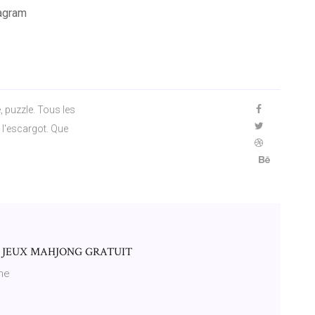
tagram
, puzzle. Tous les
o l'escargot. Que
s - JEUX MAHJONG GRATUIT
ne