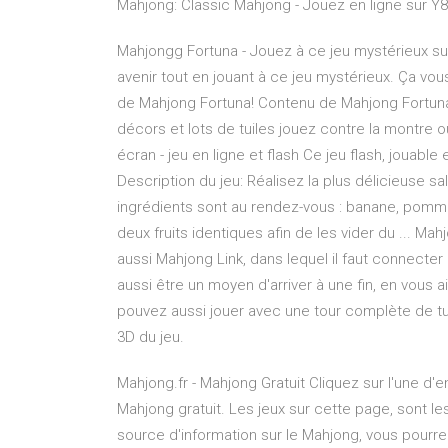
Mahjong: Classic Mahjong - Jouez en ligne sur Y
Mahjongg Fortuna - Jouez à ce jeu mystérieux su
avenir tout en jouant à ce jeu mystérieux. Ça vo
de Mahjong Fortuna! Contenu de Mahjong Fortuna.
décors et lots de tuiles jouez contre la montre o
écran - jeu en ligne et flash Ce jeu flash, jouabl
Description du jeu: Réalisez la plus délicieuse sa
ingrédients sont au rendez-vous : banane, pomme, p
deux fruits identiques afin de les vider du ... Mah
aussi Mahjong Link, dans lequel il faut connecte
aussi être un moyen d'arriver à une fin, en vous
pouvez aussi jouer avec une tour complète de t
3D du jeu.
Mahjong.fr - Mahjong Gratuit Cliquez sur l'une d'e
Mahjong gratuit. Les jeux sur cette page, sont le
source d'information sur le Mahjong, vous pourr