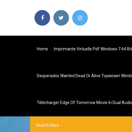
Home
Imprimante Virtuelle Pdf Windows 7 64 Bi
Desperados Wanted Dead Or Alive Тормозит Wind
Télécharger Edge Of Tomorrow Movie In Dual Audi