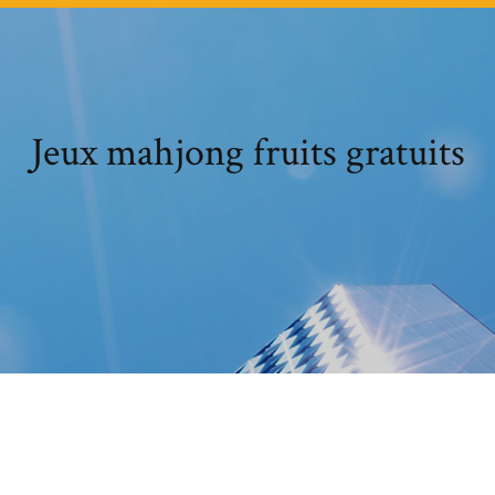
Jeux mahjong fruits gratuits