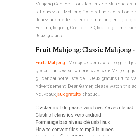
Mahjong Connect: Tous les jeux de Mahjong gratui
retrouvez sur Mahjong Connect une sélection des 
Jouez aux meilleurs jeux de mahjong en ligne gr
Fortuna, Majong, Connect, 3D, Mahjong Dimensions 
Jeux gratuits
Fruit Mahjong: Classic Mahjong -
Fruits
Mahjong
- Microjeux.com Jouer le grand jeu
gratuit, l'un des si nombreux Jeux de Mahjong q
guider par notre liste de … Jeux gratuits.Fruits
Advertisement. Dear Gamer, please watch this ad
Nouveaux
jeux
gratuits
chaque…
Cracker mot de passe windows 7 avec cle usb
Clash of clans ios vers android
Formatage bas niveau clé usb linux
How to convert files to mp3 in itunes