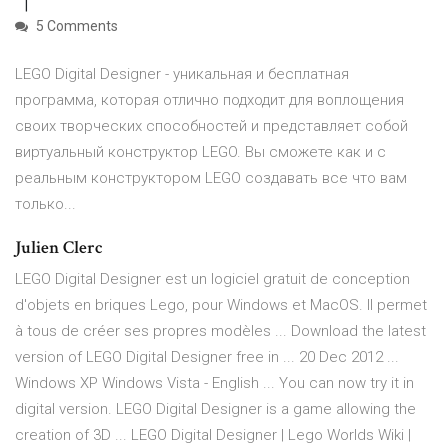
5 Comments
LEGO Digital Designer - уникальная и бесплатная
программа, которая отлично подходит для воплощения
своих творческих способностей и представляет собой
виртуальный конструктор LEGO. Вы сможете как и с
реальным конструктором LEGO создавать все что вам
только...
Julien Clerc
LEGO Digital Designer est un logiciel gratuit de conception
d'objets en briques Lego, pour Windows et MacOS. Il permet
à tous de créer ses propres modèles ... Download the latest
version of LEGO Digital Designer free in ... 20 Dec 2012 ...
Windows XP Windows Vista - English ... You can now try it in
digital version. LEGO Digital Designer is a game allowing the
creation of 3D ... LEGO Digital Designer | Lego Worlds Wiki |