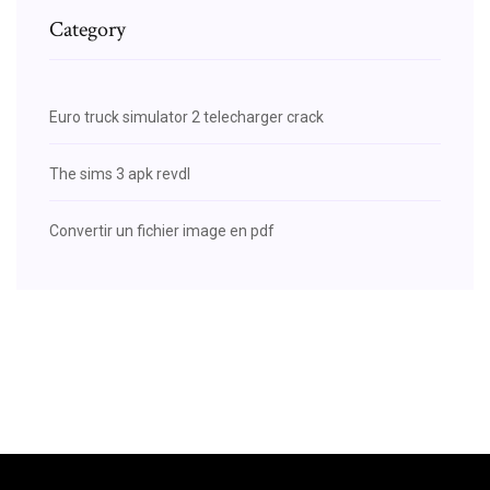
Category
Euro truck simulator 2 telecharger crack
The sims 3 apk revdl
Convertir un fichier image en pdf