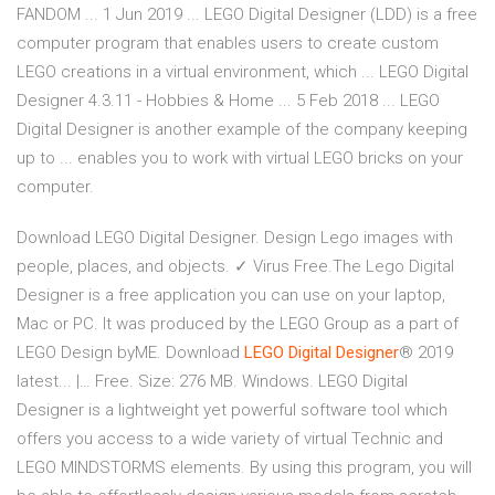
FANDOM ... 1 Jun 2019 ... LEGO Digital Designer (LDD) is a free
computer program that enables users to create custom
LEGO creations in a virtual environment, which ... LEGO Digital
Designer 4.3.11 - Hobbies & Home ... 5 Feb 2018 ... LEGO
Digital Designer is another example of the company keeping
up to ... enables you to work with virtual LEGO bricks on your
computer.
Download LEGO Digital Designer. Design Lego images with
people, places, and objects. ✓ Virus Free.The Lego Digital
Designer is a free application you can use on your laptop,
Mac or PC. It was produced by the LEGO Group as a part of
LEGO Design byME. Download
LEGO
Digital
Designer
® 2019
latest... |… Free. Size: 276 MB. Windows. LEGO Digital
Designer is a lightweight yet powerful software tool which
offers you access to a wide variety of virtual Technic and
LEGO MINDSTORMS elements. By using this program, you will