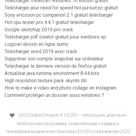
Telecharger minecraft windows 10 edition gratuit
Telecharger jeux need for speed hot pursuit pc gratuit
Sony ericsson pc companion 2.1 gratuit télécharger
Hot cpu tester pro 4.4.1 gratuit télécharger
Google sketchup 2019 pro crack
Telecharger pdf creator gratuit pour windows xp
Logiciel dessin en ligne sumo
Telecharger word 2019 avec crack
Supprimer son compte snapchat sur ordinateur
Telecharger la derniere version de firefox gratuit
Actualizar java runtime environment 8 64 bits
High resolution texture pack skyrim dlc
How to make a video and photo collage on instagram
Comment protéger un dossier sous windows 7
LEGO Digital Designer 4.3 (LDD) – небольшая, довольно
любопытная программа, позволяющая создавать
трехмерные модели конструктора LEGO.Русская версия LEGO