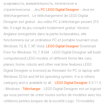
усидчивость, внимательность, логическое и
стратегическое... Jeu
PC
LEGO
Digital
Designer
- Jeux en
téléchargement… Le téléchargement de LEGO Digital
Designer est gratuit. Jeu vidéo PC à télécharger pesant 215
Mo. Il s'agit du jeu complet totalement gratuit. Version
Anglaise enregistrée dans la partie Inclassables, elle
fonctionnera sur un ordinateur PC et portable tournant sous
Windows 10, 8, 7, XP, Vista.
LEGO
Digital
Designer
Download
Free for Windows 10, 7, 8 (64… LEGO Digital Designer will build
computerized LEGO models of different forms like cars,
planes, home, robots and other real time features.LEGO
Digital Designer is licensed as freeware for PC or laptop with
Windows 32 bit and 64 bit operating system. It is in others
category and is available to all...
LEGO
Digital
Designer
4.3.11.0
- Windows -
Télécharger
… LEGO Digital Designer est un logiciel
qui vous permet de créer toutes sortes de modèles avec les
célèbres petites briques de la société Lego. 10 modèles