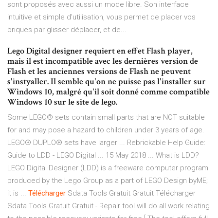
sont proposés avec aussi un mode libre. Son interface
intuitive et simple d'utilisation, vous permet de placer vos
briques par glisser déplacer, et de...
Lego Digital designer requiert en effet Flash player,
mais il est incompatible avec les dernières version de
Flash et les anciennes versions de Flash ne peuvent
s'instyaller. Il semble qu'on ne puisse pas l'installer sur
Windows 10, malgré qu'il soit donné comme compatible
Windows 10 sur le site de lego.
Some LEGO® sets contain small parts that are NOT suitable
for and may pose a hazard to children under 3 years of age.
LEGO® DUPLO® sets have larger ... Rebrickable Help Guide:
Guide to LDD - LEGO Digital ... 15 May 2018 ... What is LDD?
LEGO Digital Designer (LDD) is a freeware computer program
produced by the Lego Group as a part of LEGO Design byME;
it is ...
Télécharger
Sdata Tools Gratuit Gratuit
Télécharger
Sdata Tools Gratuit Gratuit - Repair tool will do all work relating