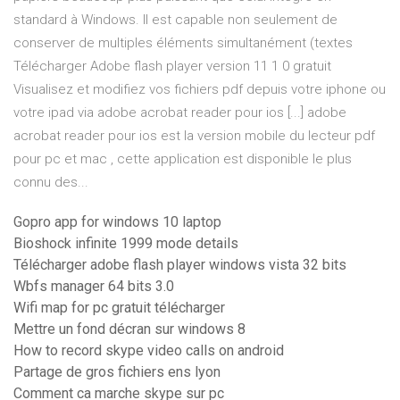
standard à Windows. Il est capable non seulement de
conserver de multiples éléments simultanément (textes
Télécharger Adobe flash player version 11 1 0 gratuit
Visualisez et modifiez vos fichiers pdf depuis votre iphone ou
votre ipad via adobe acrobat reader pour ios [...] adobe
acrobat reader pour ios est la version mobile du lecteur pdf
pour pc et mac , cette application est disponible le plus
connu des...
Gopro app for windows 10 laptop
Bioshock infinite 1999 mode details
Télécharger adobe flash player windows vista 32 bits
Wbfs manager 64 bits 3.0
Wifi map for pc gratuit télécharger
Mettre un fond décran sur windows 8
How to record skype video calls on android
Partage de gros fichiers ens lyon
Comment ca marche skype sur pc