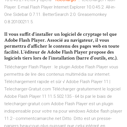
Player. E-mail.Flash Player Internet Explorer 10.0.45.2. All-in-
One Sidebar 0.7.11. BetterSearch 2.0. Greasemonkey
0.8.20100211.5.
Il vous suffit d'installer un logiciel de cryptage tel que
Adobe Flash Player. Associé au navigateur, il vous
permettra d'afficher le contenu des pages web en toute
facilité. L'éditeur de Adobe Flash Player propose des
logiciels tiers lors de l'installation (barre d'outils, etc.).
Télécharger Flash Player : le plugin Adobe Flash Player vous
permettra de lire des contenus multimédia sur internet.
Téléchargement rapide et sûr √ Adobe Flash Player 11 |
Telecharger-Gratuit.com Télécharger gratuitement le logiciel
Adobe Flash Player 11 11.5.502.135 - 64 bi par le biais de
telecharger-gratuit.com Adobe Flash Player est un plugin
indispensable pour votre na pour windows Adobe flash player
11.2 - commentcamarche.net Ditto. Ditto est un presse-
papiers beaucoup plus puissant que celui intégré en