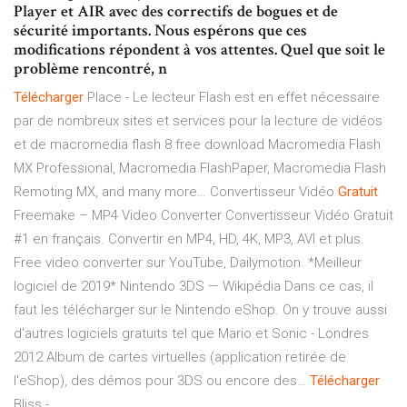
Player et AIR avec des correctifs de bogues et de
sécurité importants. Nous espérons que ces
modifications répondent à vos attentes. Quel que soit le
problème rencontré, n
Télécharger
Place -
Le lecteur Flash est en effet nécessaire
par de nombreux sites et services pour la lecture de vidéos
et de macromedia flash 8 free download Macromedia Flash
MX Professional, Macromedia FlashPaper, Macromedia Flash
Remoting MX, and many more…
Convertisseur Vidéo
Gratuit
Freemake – MP4 Video Converter
Convertisseur Vidéo Gratuit
#1 en français. Convertir en MP4, HD, 4K, MP3, AVI et plus.
Free video converter sur YouTube, Dailymotion. *Meilleur
logiciel de 2019*
Nintendo 3DS — Wikipédia
Dans ce cas, il
faut les télécharger sur le Nintendo eShop. On y trouve aussi
d'autres logiciels gratuits tel que Mario et Sonic - Londres
2012 Album de cartes virtuelles (application retirée de
l'eShop), des démos pour 3DS ou encore des…
Télécharger
Bliss -