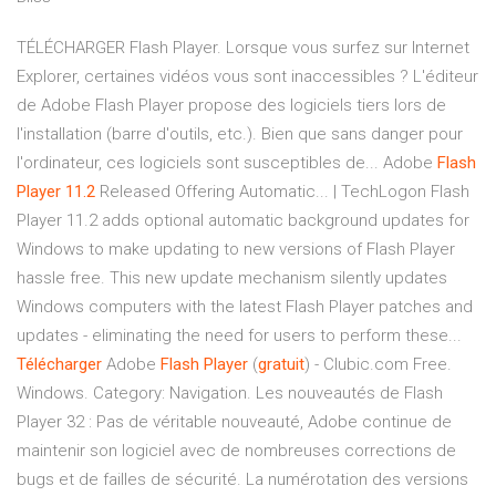
TÉLÉCHARGER Flash Player. Lorsque vous surfez sur Internet
Explorer, certaines vidéos vous sont inaccessibles ? L'éditeur
de Adobe Flash Player propose des logiciels tiers lors de
l'installation (barre d'outils, etc.). Bien que sans danger pour
l'ordinateur, ces logiciels sont susceptibles de... Adobe
Flash
Player
11.2
Released Offering Automatic... | TechLogon Flash
Player 11.2 adds optional automatic background updates for
Windows to make updating to new versions of Flash Player
hassle free. This new update mechanism silently updates
Windows computers with the latest Flash Player patches and
updates - eliminating the need for users to perform these...
Télécharger
Adobe
Flash
Player
(
gratuit
) - Clubic.com Free.
Windows. Category: Navigation. Les nouveautés de Flash
Player 32 : Pas de véritable nouveauté, Adobe continue de
maintenir son logiciel avec de nombreuses corrections de
bugs et de failles de sécurité. La numérotation des versions