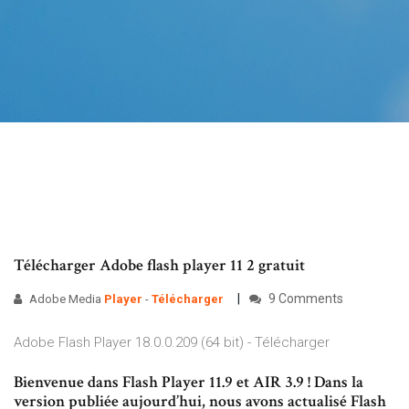
Télécharger Adobe flash player 11 2 gratuit
9 Comments
Adobe Media
Player
-
Télécharger
Adobe Flash Player 18.0.0.209 (64 bit) - Télécharger
Bienvenue dans Flash Player 11.9 et AIR 3.9 ! Dans la
version publiée aujourd’hui, nous avons actualisé Flash