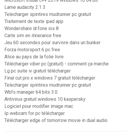
Microsoft visual c++ 2019 windows 10 64 bit
Lame audacity 2.1 3
Telecharger spintires mudrunner pc gratuit
Traitement de texte ipad app
Wondershare dr.fone ios 8
Carte sim en itinerance free
Jeu 60 secondes pour survivre dans un bunker
Forza motorsport 6 pc free
Alice au pays de la folie livre
Télécharger viber pc (gratuit) - comment ça marche
Lg pc suite iv gratuit télécharger
Final cut pro x windows 7 gratuit télécharger
Telecharger spintires mudrunner pc gratuit
Wbfs manager 64 bits 3.0
Antivirus gratuit windows 10 kaspersky
Logiciel pour modifier image mac
Ip webcam for pc télécharger
Télécharger edge of tomorrow movie in dual audio